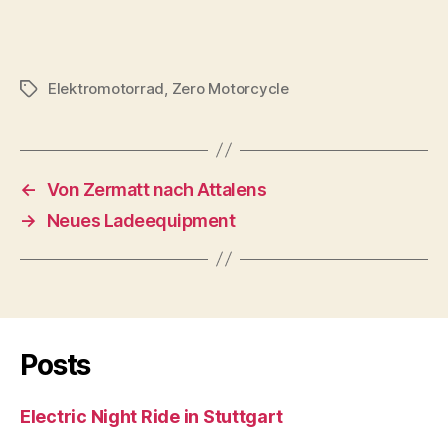
Elektromotorrad
,
Zero Motorcycle
Schlagwörter
←
Von Zermatt nach Attalens
→
Neues Ladeequipment
Posts
Electric Night Ride in Stuttgart