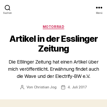
Suchen
Menü
Kategorien
MOTORRAD
Artikel in der Esslinger
Zeitung
Die Eßlinger Zeitung hat einen Artikel über
mich veröffentlicht. Erwähnung findet auch
die Wave und der Electrify-BW e.V.
Von
Christian Jog
4. Juli 2017
Beitragsautor
Veröffentlichungsdatum