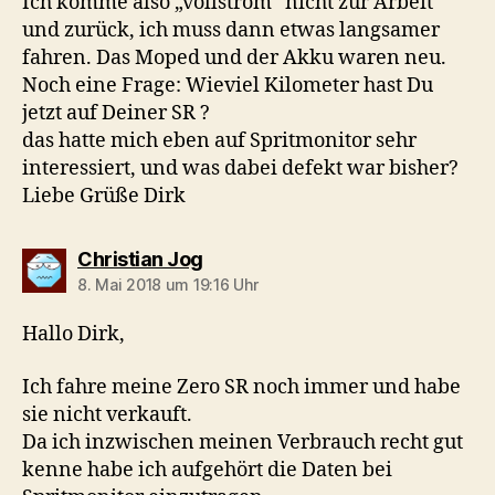
Ich komme also „vollstrom“ nicht zur Arbeit
und zurück, ich muss dann etwas langsamer
fahren. Das Moped und der Akku waren neu.
Noch eine Frage: Wieviel Kilometer hast Du
jetzt auf Deiner SR ?
das hatte mich eben auf Spritmonitor sehr
interessiert, und was dabei defekt war bisher?
Liebe Grüße Dirk
sagt:
Christian Jog
8. Mai 2018 um 19:16 Uhr
Hallo Dirk,
Ich fahre meine Zero SR noch immer und habe
sie nicht verkauft.
Da ich inzwischen meinen Verbrauch recht gut
kenne habe ich aufgehört die Daten bei