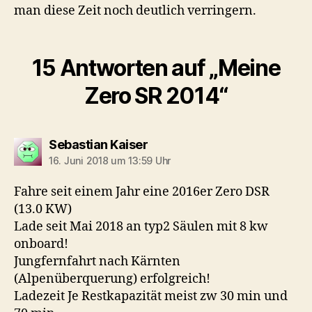
man diese Zeit noch deutlich verringern.
15 Antworten auf „Meine
Zero SR 2014“
sagt:
Sebastian Kaiser
16. Juni 2018 um 13:59 Uhr
Fahre seit einem Jahr eine 2016er Zero DSR
(13.0 KW)
Lade seit Mai 2018 an typ2 Säulen mit 8 kw
onboard!
Jungfernfahrt nach Kärnten
(Alpenüberquerung) erfolgreich!
Ladezeit Je Restkapazität meist zw 30 min und