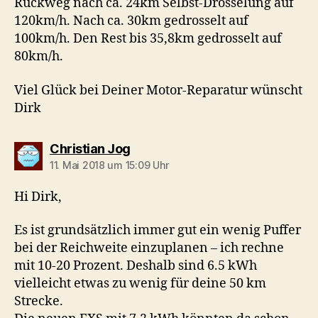
Rückweg nach ca. 24km Selbst-Drosselung auf
120km/h. Nach ca. 30km gedrosselt auf
100km/h. Den Rest bis 35,8km gedrosselt auf
80km/h.
Viel Glück bei Deiner Motor-Reparatur wünscht
Dirk
sagt:
Christian Jog
11. Mai 2018 um 15:09 Uhr
Hi Dirk,
Es ist grundsätzlich immer gut ein wenig Puffer
bei der Reichweite einzuplanen – ich rechne
mit 10-20 Prozent. Deshalb sind 6.5 kWh
vielleicht etwas zu wenig für deine 50 km
Strecke.