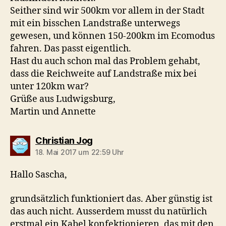
Seither sind wir 500km vor allem in der Stadt
mit ein bisschen Landstraße unterwegs
gewesen, und können 150-200km im Ecomodus
fahren. Das passt eigentlich.
Hast du auch schon mal das Problem gehabt,
dass die Reichweite auf Landstraße mix bei
unter 120km war?
Grüße aus Ludwigsburg,
Martin und Annette
sagt:
Christian Jog
18. Mai 2017 um 22:59 Uhr
Hallo Sascha,
grundsätzlich funktioniert das. Aber günstig ist
das auch nicht. Ausserdem musst du natürlich
erstmal ein Kabel konfektionieren, das mit den