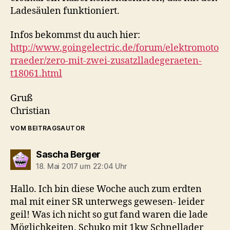
Ladesäulen funktioniert.
Infos bekommst du auch hier:
http://www.goingelectric.de/forum/elektromoto
rraeder/zero-mit-zwei-zusatzlladegeraeten-
t18061.html
Gruß
Christian
VOM BEITRAGSAUTOR
sagt:
Sascha Berger
18. Mai 2017 um 22:04 Uhr
Hallo. Ich bin diese Woche auch zum erdten
mal mit einer SR unterwegs gewesen- leider
geil! Was ich nicht so gut fand waren die lade
Möglichkeiten. Schuko mit 1kw Schnellader