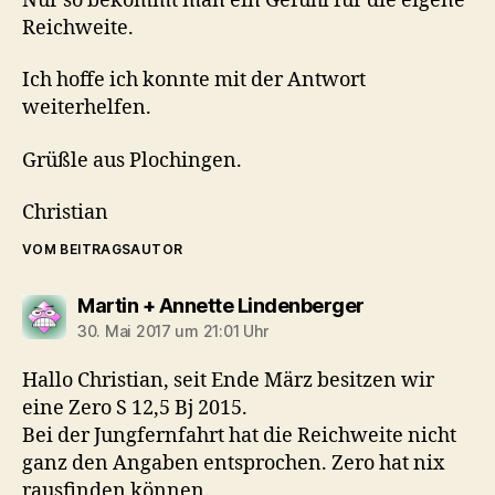
Nur so bekommt man ein Gefühl für die eigene
Reichweite.
Ich hoffe ich konnte mit der Antwort
weiterhelfen.
Grüßle aus Plochingen.
Christian
VOM BEITRAGSAUTOR
sagt:
Martin + Annette Lindenberger
30. Mai 2017 um 21:01 Uhr
Hallo Christian, seit Ende März besitzen wir
eine Zero S 12,5 Bj 2015.
Bei der Jungfernfahrt hat die Reichweite nicht
ganz den Angaben entsprochen. Zero hat nix
rausfinden können.