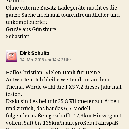
70 min.
Ohne externe Zusatz-Ladegeräte macht es die
ganze Sache noch mal tourenfreundlicher und
unkomplizierter.
Grüße aus Günzburg
Sebastian
sagt:
Dirk Schultz
14. Mai 2018 um 14:47 Uhr
Hallo Christian. Vielen Dank für Deine
Antworten. Ich bleibe weiter dran an dem
Thema. Werde wohl die FXS 7.2 dieses Jahr mal
testen.
Exakt sind es bei mir 35,8 Kilometer zur Arbeit
und zurück, das hat das 6,5-Modell
folgendermaßen geschafft: 17,9km Hinweg mit
vollem Saft bis 135km/h mit großem Fahrspaß.