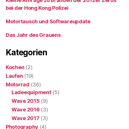
Kleine Anfrage zu Bränden der 2012er Zeros
bei der Hong Kong Polizei
Motortausch und Softwareupdate
Das Jahr des Grauens
Kategorien
Kochen
(2)
Laufen
(19)
Motorrad
(36)
Ladeequipment
(5)
Wave 2015
(9)
Wave 2016
(3)
Wave 2017
(3)
Photography
(4)