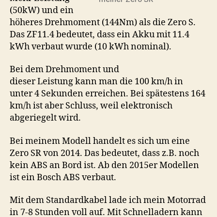
(50kW) und ein
höheres Drehmoment (144Nm) als die Zero S.
Das ZF11.4 bedeutet, dass ein Akku mit 11.4
kWh verbaut wurde (10 kWh nominal).
Bei dem Drehmoment und
dieser Leistung kann man die 100 km/h in
unter 4 Sekunden erreichen. Bei spätestens 164
km/h ist aber Schluss, weil elektronisch
abgeriegelt wird.
Bei meinem Modell handelt es sich um eine
Zero SR von 2014. Das bedeutet, dass z.B. noch
kein ABS an Bord ist. Ab den 2015er Modellen
ist ein Bosch ABS verbaut.
Mit dem Standardkabel lade ich mein Motorrad
in 7-8 Stunden voll auf. Mit Schnelladern kann