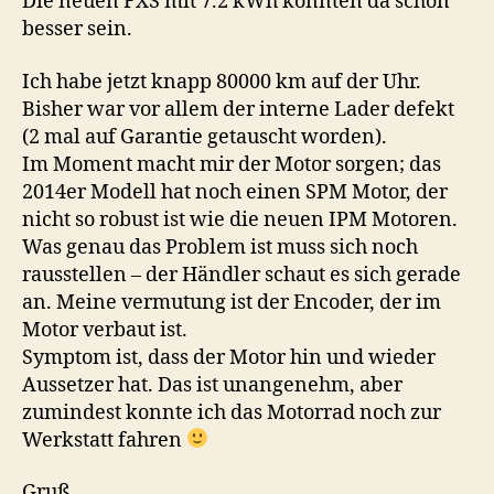
Die neuen FXS mit 7.2 kWh könnten da schon
besser sein.
Ich habe jetzt knapp 80000 km auf der Uhr.
Bisher war vor allem der interne Lader defekt
(2 mal auf Garantie getauscht worden).
Im Moment macht mir der Motor sorgen; das
2014er Modell hat noch einen SPM Motor, der
nicht so robust ist wie die neuen IPM Motoren.
Was genau das Problem ist muss sich noch
rausstellen – der Händler schaut es sich gerade
an. Meine vermutung ist der Encoder, der im
Motor verbaut ist.
Symptom ist, dass der Motor hin und wieder
Aussetzer hat. Das ist unangenehm, aber
zumindest konnte ich das Motorrad noch zur
Werkstatt fahren
Gruß