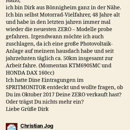
Hallo,
ich bin Dirk aus Bönnigheim ganz in der Nähe.
Ich bin selbst Motorrad-Vielfahrer, 48 Jahre alt
und habe in den letzten jahren immer mal
wieder die neuesten ZERO – Modelle probe
gefahren. Irgendwann möchte ich auch
zuschlagen, da ich eine große Photovoltaik-
Anlage auf meinem hausdach habe und seit
jahrzehnten täglich ca. 50km insgesamt zur
Arbeit fahre. (Momentan KTM690SMC und
HONDA DAX 160cc)
Ich hatte Dine Eintragungen im
SPRITMONITOR entdeckt und wollte fragen, ob
Du im Oktober 2017 Deine ZERO verkauft hast?
Oder trägst Du nichts mehr ein?
Liebe Grüße Dirk
sagt:
Christian Jog