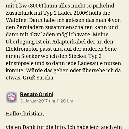
mit 1 kw (800€) hmm alles micht so prikelnd.
Zusatztank mit Typ 2 Lader 2100€ holla die
Waldfee. Dann habe ich gelesen das man 4 von
den Zeroladern zusammenschalten kann und
dann mit 4kw laden möglich wäre. Meine
Überlegung ist ein Adapterkabel der an den
Elektromotor passt und auf der anderen Seite
einen Stecker wo ich den Stecker Typ 2
einstöpsele und so dann jede Ladesäule nutzen
könnte. Würde das gehen oder übersehe ich da
etwas. Gruß Sascha
sagt:
Renato Orsini
3. Januar 2017 um 11:20 Uhr
Hallo Christian,
vielen Dank für die Info. Ich habe jetzt auch ein