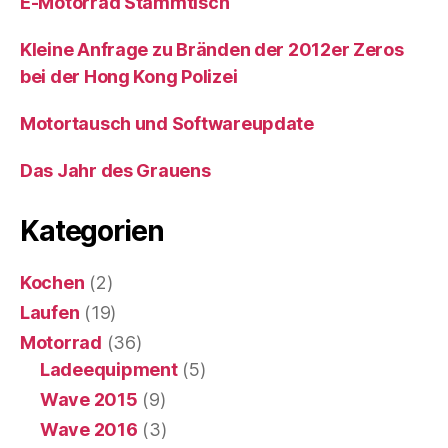
E-Motorrad Stammtisch
Kleine Anfrage zu Bränden der 2012er Zeros
bei der Hong Kong Polizei
Motortausch und Softwareupdate
Das Jahr des Grauens
Kategorien
Kochen
(2)
Laufen
(19)
Motorrad
(36)
Ladeequipment
(5)
Wave 2015
(9)
Wave 2016
(3)