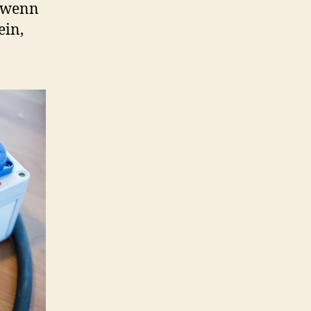
, wenn
ein,