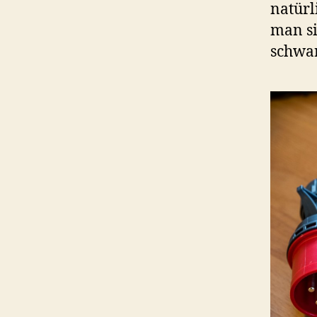
natürl
man si
schwar