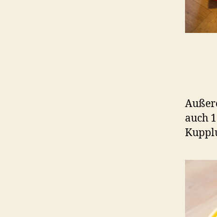
Außerd
auch 1
Kuppl