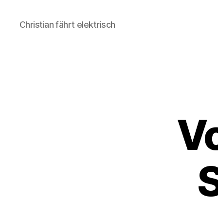
Christian fährt elektrisch
Vo
S