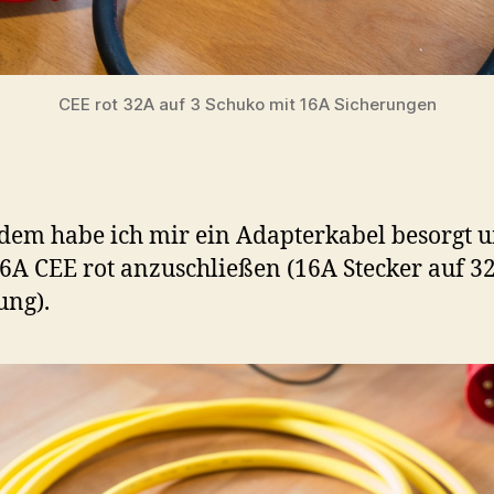
CEE rot 32A auf 3 Schuko mit 16A Sicherungen
em habe ich mir ein Adapterkabel besorgt 
6A CEE rot anzuschließen (16A Stecker auf 3
ung).