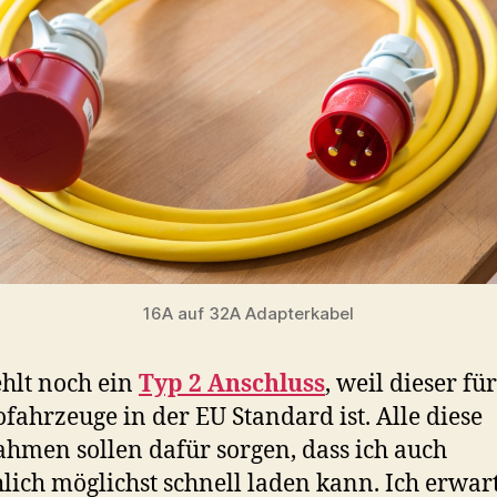
16A auf 32A Adapterkabel
fehlt noch ein
Typ 2 Anschluss
, weil dieser für
ofahrzeuge in der EU Standard ist. Alle diese
men sollen dafür sorgen, dass ich auch
hlich möglichst schnell laden kann. Ich erwart