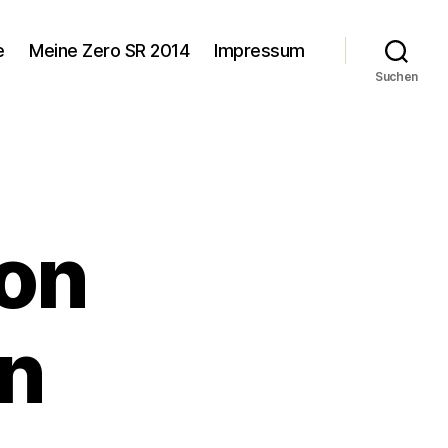
e
Meine Zero SR 2014
Impressum
Suchen
von
rn