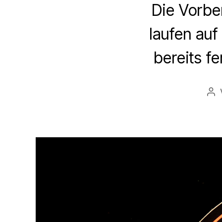
Die Vorbe
laufen au
bereits fe
Bei