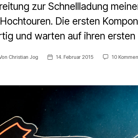
reitung zur Schnellladung mein
f Hochtouren. Die ersten Kompon
rtig und warten auf ihren ersten
Von
Christian Jog
14. Februar 2015
10 Kommen
tragsautor
Veröffentlichungsdatum