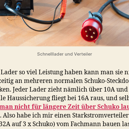
Schnelllader und Verteiler
 Lader so viel Leistung haben kann man sie n
zeitig an mehreren normalen Schuko-Steckd
ken. Jeder Lader zieht nämlich über 10A und
e Haussicherung fliegt bei 16A raus, und sel
 man nicht für längere Zeit über Schuko la
. Also habe ich mir einen Starkstromverteiler
32A auf 3 x Schuko) vom Fachmann bauen la