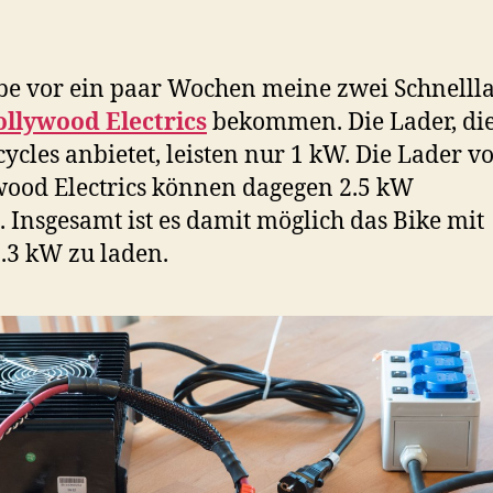
be vor ein paar Wochen meine zwei Schnelll
llywood Electrics
bekommen. Die Lader, die
ycles anbietet, leisten nur 1 kW. Die Lader v
ood Electrics können dagegen 2.5 kW
n. Insgesamt ist es damit möglich das Bike mit
.3 kW zu laden.