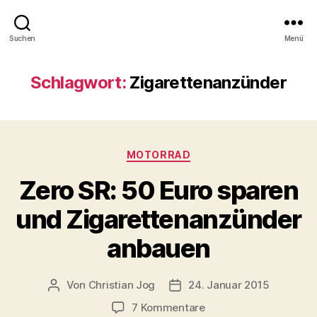
Suchen
Menü
Schlagwort:
Zigarettenanzünder
Kategorien
MOTORRAD
Zero SR: 50 Euro sparen
und Zigarettenanzünder
anbauen
Von
Christian Jog
24. Januar 2015
Beitragsautor
Veröffentlichungsdatum
zu
7 Kommentare