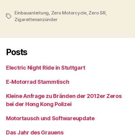
Einbauanleitung
,
Zero Motorcycle
,
Zero SR
,
Schlagwörter
Zigarettenanzünder
Posts
Electric Night Ride in Stuttgart
E-Motorrad Stammtisch
Kleine Anfrage zu Bränden der 2012er Zeros
bei der Hong Kong Polizei
Motortausch und Softwareupdate
Das Jahr des Grauens