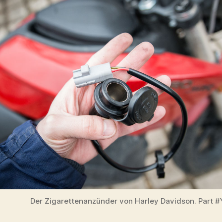
Der Zigarettenanzünder von Harley Davidson. Part 