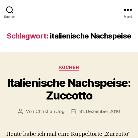
Suchen
Menü
Schlagwort:
italienische Nachspeise
Kategorien
KOCHEN
Italienische Nachspeise:
Zuccotto
Von
Christian Jog
31. Dezember 2010
Beitragsautor
Veröffentlichungsdatum
Heute habe ich mal eine Kuppeltorte „Zuccotto“