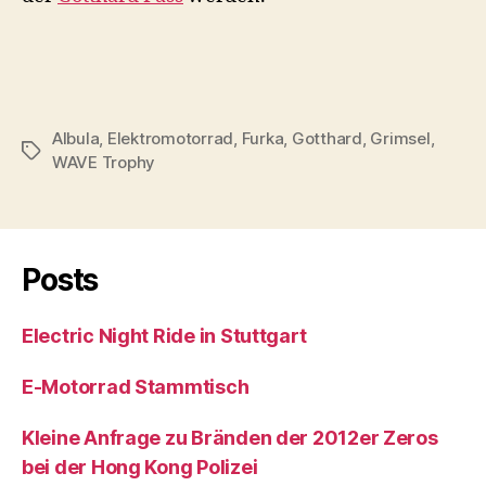
Albula
,
Elektromotorrad
,
Furka
,
Gotthard
,
Grimsel
,
Schlagwörter
WAVE Trophy
Posts
Electric Night Ride in Stuttgart
E-Motorrad Stammtisch
Kleine Anfrage zu Bränden der 2012er Zeros
bei der Hong Kong Polizei