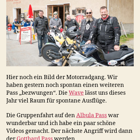
Hier noch ein Bild der Motorradgang. Wir
haben gestern noch spontan einen weiteren
Pass „bezwungen“. Die
Wave
lässt uns dieses
Jahr viel Raum für spontane Ausflüge.
Die Gruppenfahrt auf den
Albula Pass
war
wunderbar und ich habe ein paar schöne
Videos gemacht. Der nächste Angriff wird dann
der
Gotthard Pass
werden.