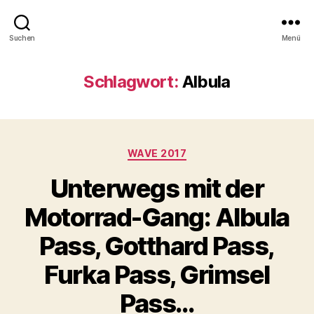
Suchen
Menü
Schlagwort:
Albula
Kategorien
WAVE 2017
Unterwegs mit der
Motorrad-Gang: Albula
Pass, Gotthard Pass,
Furka Pass, Grimsel
Pass…